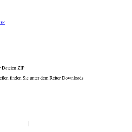
DF
r Dateien
ZIP
ilen finden Sie unter dem Reiter Downloads.