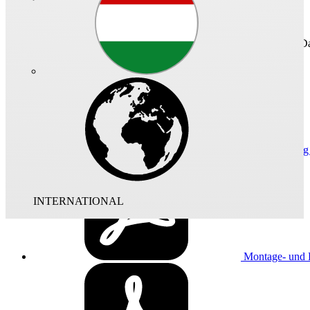
Technisches Da
Maßzeichnun
INTERNATIONAL
Montage- und B