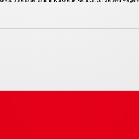
sse ein. Sie erhalten dann in Kürze eine Nachricht zur weiteren Vorge
rieb DN 100 einstellbar