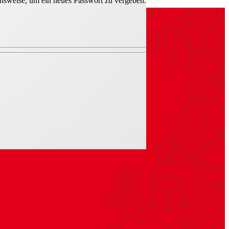
hensweise, um ein neues Passwort zu vergeben.