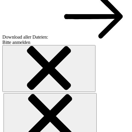
Download aller Dateien:
Bitte anmelden