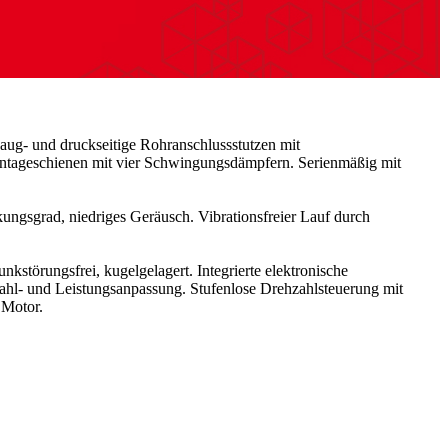
aug- und druckseitige Rohranschlussstutzen mit
ontageschienen mit vier Schwingungsdämpfern. Serienmäßig mit
ungsgrad, niedriges Geräusch. Vibrationsfreier Lauf durch
störungsfrei, kugelgelagert. Integrierte elektronische
hl- und Leistungsanpassung. Stufenlose Drehzahlsteuerung mit
 Motor.