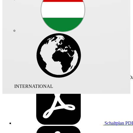
Schnellzugriff
Technisches Da
INTERNATIONAL
Schaltplan
PD