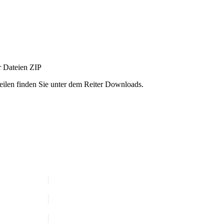
r Dateien
ZIP
ilen finden Sie unter dem Reiter Downloads.