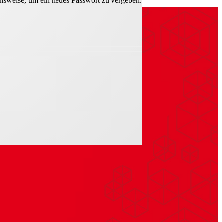
hensweise, um ein neues Passwort zu vergeben.
0