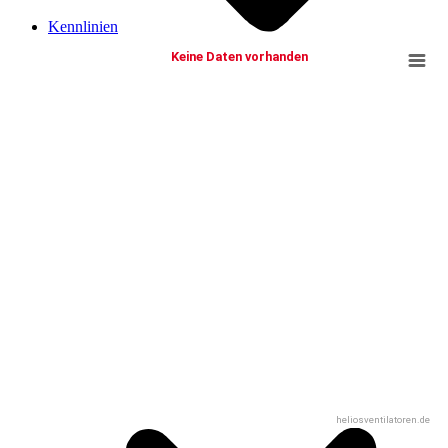
Kennlinien
Keine Daten vorhanden
heliosventilatoren.de