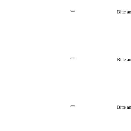
Bitte a
Bitte a
Bitte a