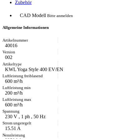
Zubehör
CAD Modell
Bitte anmelden
Allgemeine Informationen
40016
002
KWL Yoga Style 400 EV/EN
600 m³/h
200 m³/h
600 m³/h
230 V , 1 ph , 50 Hz
15.51 A