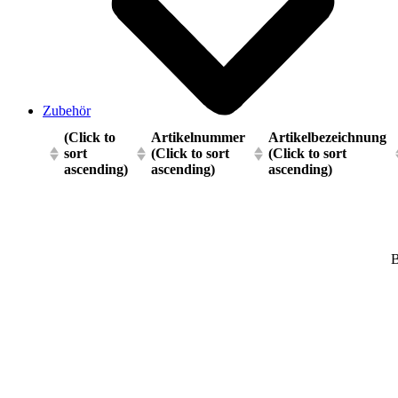
Zubehör
(Click to
Artikelnummer
Artikelbezeichnung
sort
(Click to sort
(Click to sort
ascending)
ascending)
ascending)
B