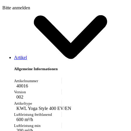
Bitte anmelden
Artikel
Allgemeine Informationen
40016
002
KWL Yoga Style 400 EV/EN
600 m³/h
200 m³/h