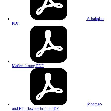
Schaltplan
PDF
Maßzeichnung
PDF
Montage-
und Betriebsvorschriften
PDF