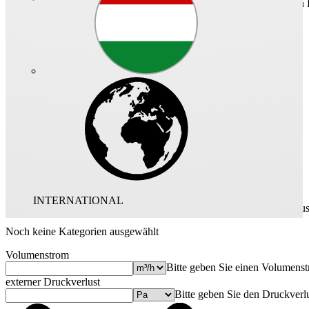
Praktische Archivsuche für Unterlagen zu bereits verbauten
Auslegung
Anwendungen
Produktprogramm
Ihre Auslegung
INTERNATIONAL
Produktkategorien au
Noch keine Kategorien ausgewählt
Volumenstrom
Bitte geben Sie einen Volumenst
externer Druckverlust
Bitte geben Sie den Druckverlu