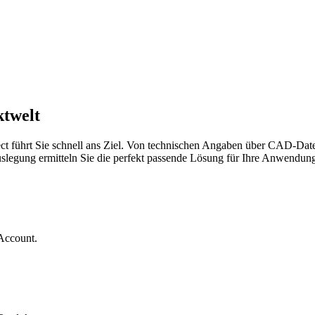
ktwelt
t führt Sie schnell ans Ziel. Von technischen Angaben über CAD-Daten
uslegung ermitteln Sie die perfekt passende Lösung für Ihre Anwendun
 Account.
.