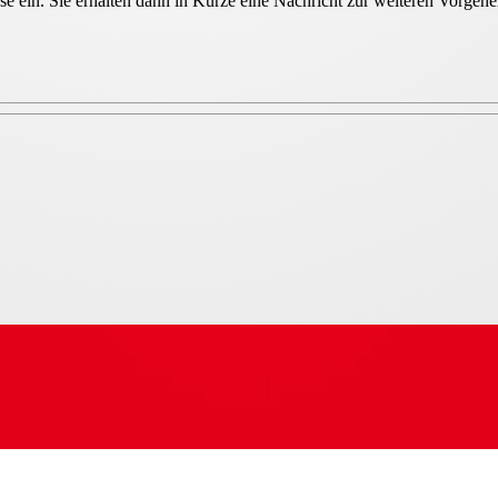
sse ein. Sie erhalten dann in Kürze eine Nachricht zur weiteren Vorge