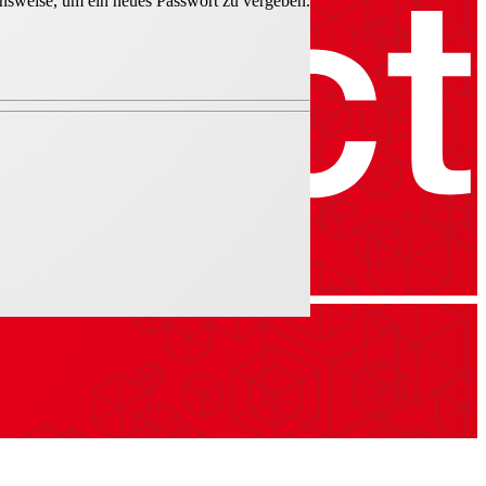
hensweise, um ein neues Passwort zu vergeben.