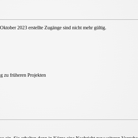
DE
 Oktober 2023 erstellte Zugänge sind nicht mehr gültig.
ount
g zu früheren Projekten
unt für alle HeliosOnline Tools
eingeführt. Dies hat zur
n können und eine erneute Registrierung erforderlich ist.
liosOnline Tools sowie eine
zentrale
 einem Ort! Weitere Neuerungen der HeliosOnline Welt
jekte
können Sie bis auf Weiteres erreichen. Alle Infos
unter "Ihre Projekte" sowie "Ihre Auslegungen".