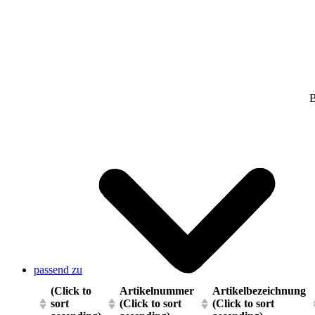
B
passend zu
(Click to
Artikelnummer
Artikelbezeichnung
sort
(Click to sort
(Click to sort