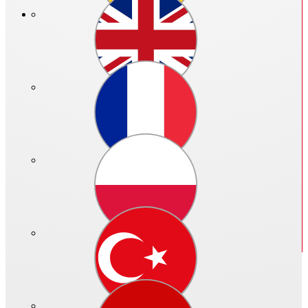
Preis in €:
Bitte anmelden