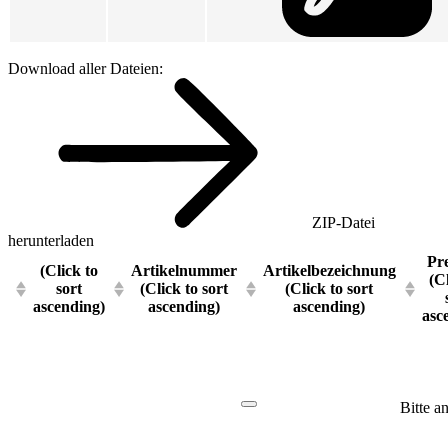
Download aller Dateien:
ZIP-Datei
herunterladen
Pre
(Click to
Artikelnummer
Artikelbezeichnung
(C
sort
(Click to sort
(Click to sort
ascending)
ascending)
ascending)
asc
Bitte a