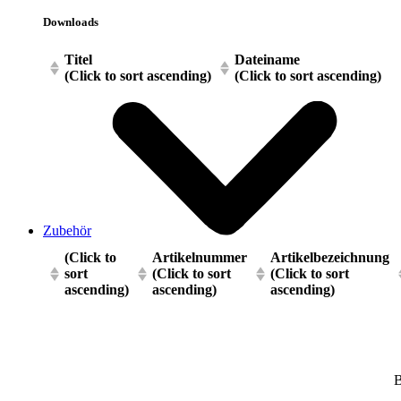
Downloads
Titel
Dateiname
(Click to sort ascending)
(Click to sort ascending)
Zubehör
(Click to
Artikelnummer
Artikelbezeichnung
sort
(Click to sort
(Click to sort
ascending)
ascending)
ascending)
B