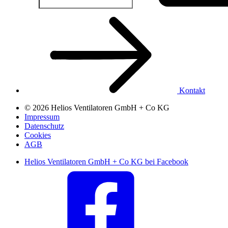
Kontakt
© 2026 Helios Ventilatoren GmbH + Co KG
Impressum
Datenschutz
Cookies
AGB
Helios Ventilatoren GmbH + Co KG bei Facebook