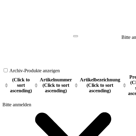
Bitte a
Archiv-Produkte anzeigen
Pre
(Click to
Artikelnummer
Artikelbezeichnung
(C
sort
(Click to sort
(Click to sort
ascending)
ascending)
ascending)
asc
Bitte anmelden