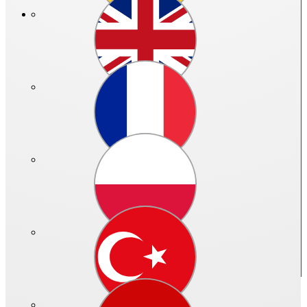
Preis in €:
Bitte anmelden