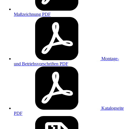
Maßzeichnung
PDF
Montage-
und Betriebsvorschriften
PDF
Katalogseite
PDF