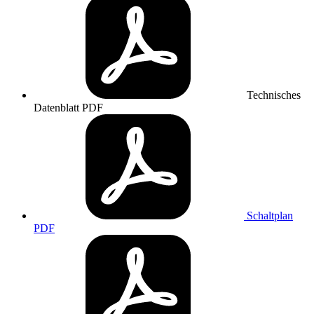
Technisches
Datenblatt
PDF
Schaltplan
PDF