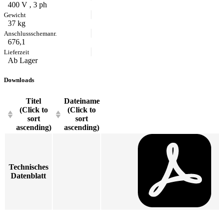
400 V , 3 ph
37 kg
676,1
Ab Lager
Downloads
Titel
Dateiname
(Click to
(Click to
sort
sort
ascending)
ascending)
Technisches
Datenblatt