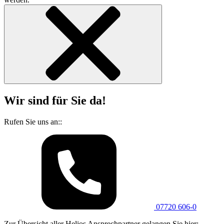
Wir sind für Sie da!
Rufen Sie uns an::
07720 606-0
Zur Übersicht aller Helios Ansprechpartner gelangen Sie hier: