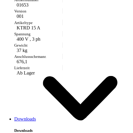
01653
001
KTRD 15 A
400 V , 3 ph
37 kg
676,1
Ab Lager
Downloads
Downloads