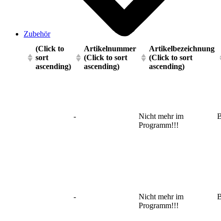
Zubehör
(Click to
Artikelnummer
Artikelbezeichnung
sort
(Click to sort
(Click to sort
ascending)
ascending)
ascending)
-
Nicht mehr im
B
Programm!!!
-
Nicht mehr im
B
Programm!!!