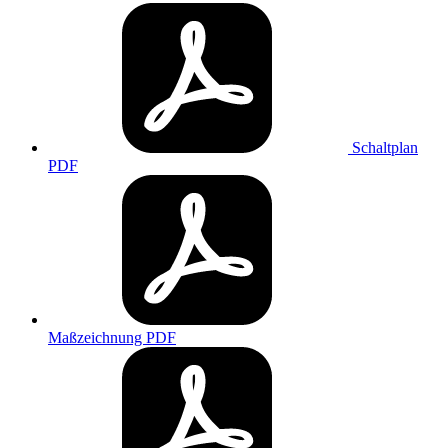
Schaltplan
PDF
Maßzeichnung
PDF