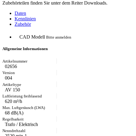
Zubehörteilen finden Sie unter dem Reiter Downloads.
Daten
Kennlinien
Zubehör
CAD Modell
Bitte anmelden
Allgemeine Informationen
02656
004
AV 150
620 m³/h
68 dB(A)
Trafo / Elektrisch
2520 min-1