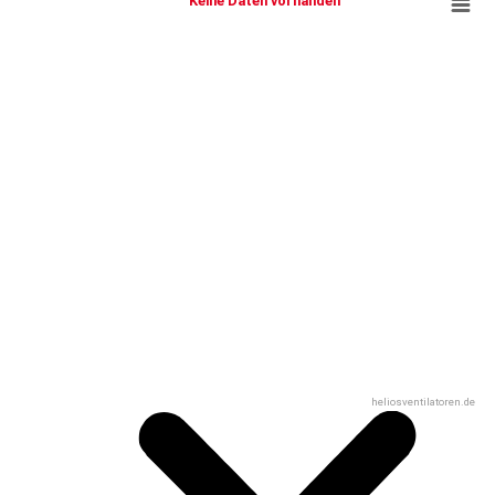
Keine Daten vorhanden
heliosventilatoren.de