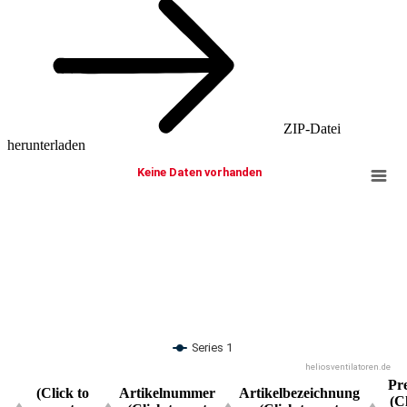
ZIP-Datei
herunterladen
Keine Daten vorhanden
Series 1
heliosventilatoren.de
Pre
(Click to
Artikelnummer
Artikelbezeichnung
(C