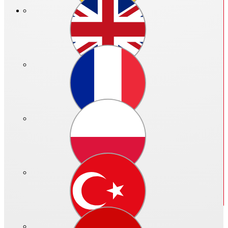
Preis in €:
Bitte anmelden