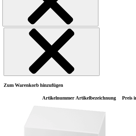
Zum Warenkorb hinzufügen
Artikelnummer
Artikelbezeichnung
Preis i