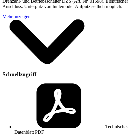
Drehzahl- und Betriebsschalter DZS (Art. Nr. 01598). Elektrischer
Anschluss: Unterputz von hinten oder Aufputz seitlich möglich.
Schnellzugriff
Technisches
Datenblatt
PDF