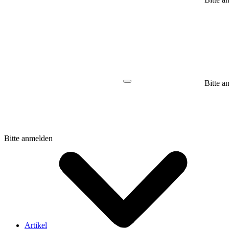
Bitte a
Bitte anmelden
Artikel