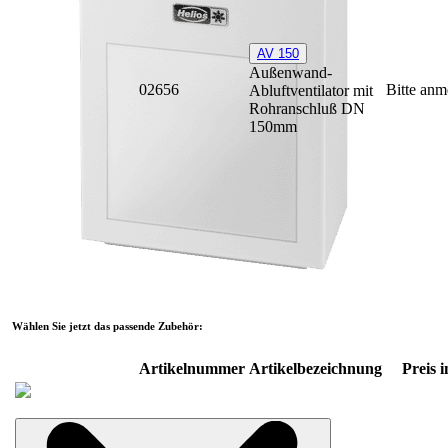
AV 150
Außenwand-
02656
Bitte anm
Abluftventilator mit
Rohranschluß DN
150mm
Wählen Sie jetzt das passende Zubehör:
Artikelnummer
Artikelbezeichnung
Preis i