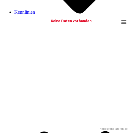
Kennlinien
Keine Daten vorhanden
heliosventilatoren.de