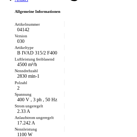
Allgemeine Informationen
04142
030
B IVAD 315/2 F400
4500 m³/h
2830 min-1
2
400 V , 3 ph , 50 Hz
2.33 A
17.242 A
1100 W