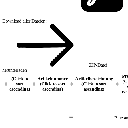
Download aller Dateien:
ZIP-Datei
herunterladen
Pre
(Click to
Artikelnummer
Artikelbezeichnung
(C
sort
(Click to sort
(Click to sort
ascending)
ascending)
ascending)
asc
Bitte a