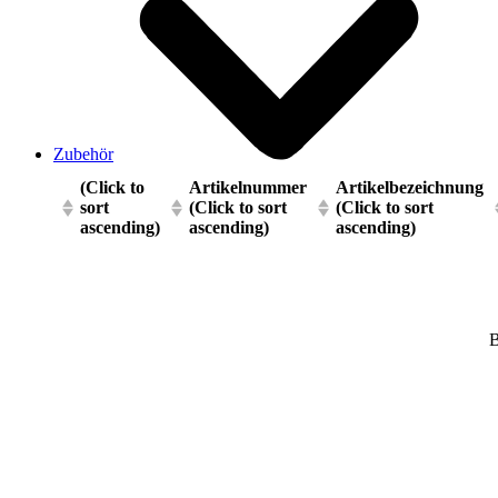
Zubehör
(Click to
Artikelnummer
Artikelbezeichnung
sort
(Click to sort
(Click to sort
ascending)
ascending)
ascending)
B