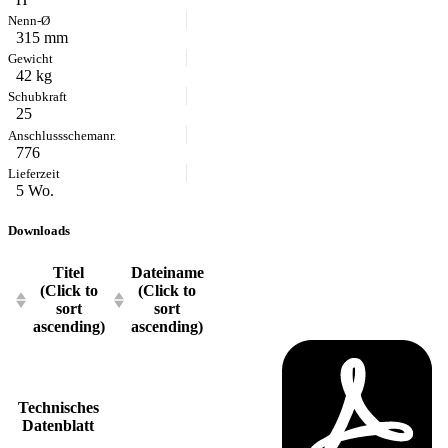
315 mm
42 kg
25
776
5 Wo.
Downloads
Titel
Dateiname
(Click to
(Click to
sort
sort
ascending)
ascending)
Technisches
Datenblatt