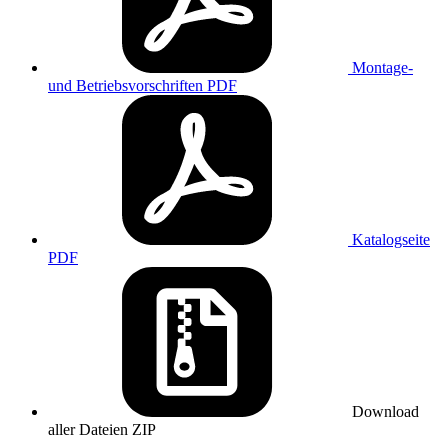
Montage-
und Betriebsvorschriften
PDF
Katalogseite
PDF
Download
aller Dateien
ZIP