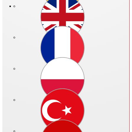
PTC
Nicht mehr im Programm!!!