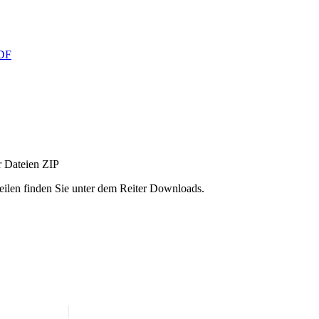
DF
r Dateien
ZIP
ilen finden Sie unter dem Reiter Downloads.