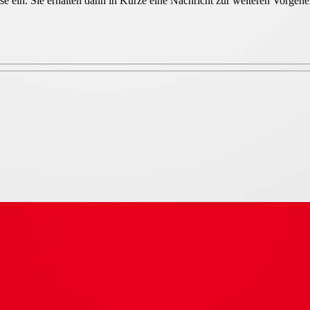
sse ein. Sie erhalten dann in Kürze eine Nachricht zur weiteren Vorge
 400V 50Hz 2,20 kW PTC