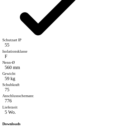
55
F
560 mm
59 kg
75
776
5 Wo.
Downloads