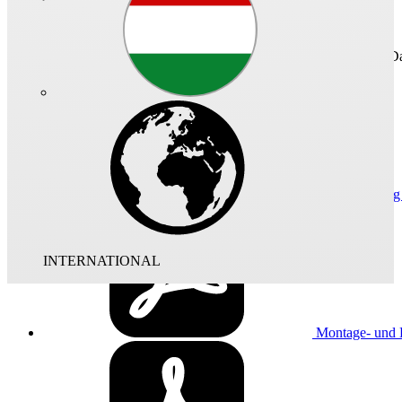
Technisches Da
Maßzeichnun
INTERNATIONAL
Montage- und B