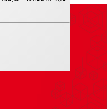
hensweise, um ein neues Passwort zu vergeben.