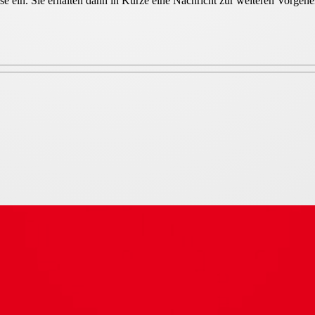
sse ein. Sie erhalten dann in Kürze eine Nachricht zur weiteren Vorge
-PH, EX-geschützt, mit Gitter I