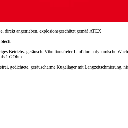
se, direkt angetrieben, explosionsgeschützt gemäß ATEX.
lblech.
riges Betriebs- geräusch. Vibrationsfreier Lauf durch dynamische Wu
 als 1 GOhm.
frei, gedichtete, geräuscharme Kugellager mit Langzeitschmierung, 