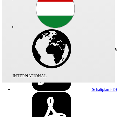
Schnellzugriff
Technisches Da
INTERNATIONAL
Schaltplan
PD