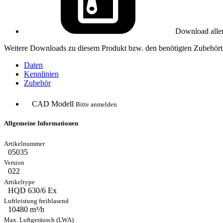
Download alle
Weitere Downloads zu diesem Produkt bzw. den benötigten Zubehörte
Daten
Kennlinien
Zubehör
CAD Modell
Bitte anmelden
Allgemeine Informationen
05035
022
HQD 630/6 Ex
10480 m³/h