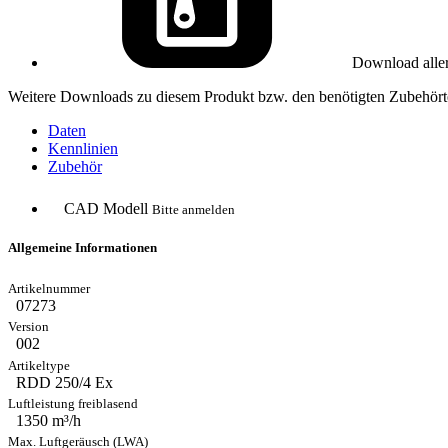
Download alle
Weitere Downloads zu diesem Produkt bzw. den benötigten Zubehörte
Daten
Kennlinien
Zubehör
CAD Modell
Bitte anmelden
Allgemeine Informationen
07273
002
RDD 250/4 Ex
1350 m³/h