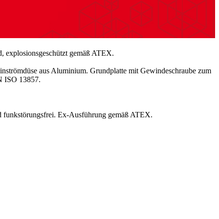
ad, explosionsgeschützt gemäß ATEX.
t Einströmdüse aus Aluminium. Grundplatte mit Gewindeschraube zum
EN ISO 13857.
und funkstörungsfrei. Ex-Ausführung gemäß ATEX.