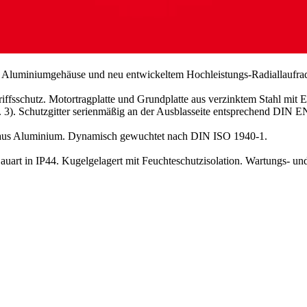
em Aluminiumgehäuse und neu entwickeltem Hochleistungs-Radiallaufr
iffsschutz. Motortragplatte und Grundplatte aus verzinktem Stahl mi
 3). Schutzgitter serienmäßig an der Ausblasseite entsprechend DIN 
 aus Aluminium. Dynamisch gewuchtet nach DIN ISO 1940-1.
auart in IP44. Kugelgelagert mit Feuchteschutzisolation. Wartungs- 