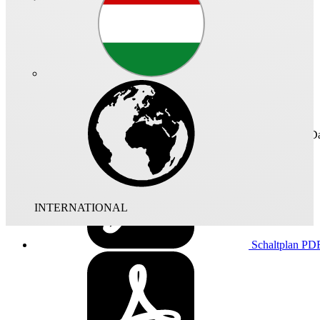
Schnellzugriff
Technisches Da
INTERNATIONAL
Schaltplan
PD