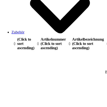
Zubehör
(Click to
Artikelnummer
Artikelbezeichnung
sort
(Click to sort
(Click to sort
ascending)
ascending)
ascending)
B