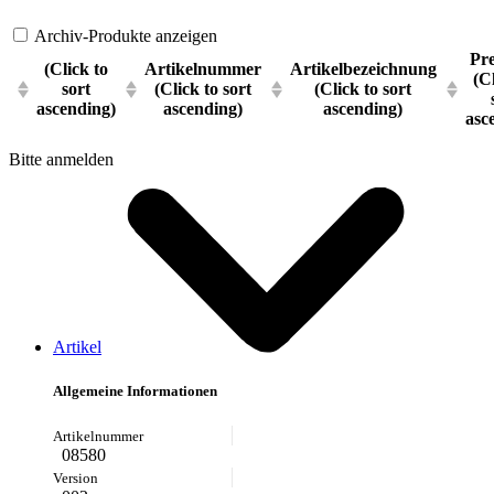
Archiv-Produkte anzeigen
Pre
(Click to
Artikelnummer
Artikelbezeichnung
(C
sort
(Click to sort
(Click to sort
ascending)
ascending)
ascending)
asc
Bitte anmelden
Artikel
Allgemeine Informationen
08580