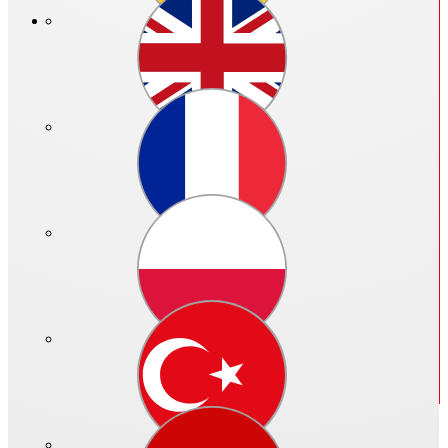
Preis in €:
Bitte anmelden