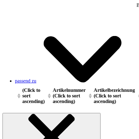
B
passend zu
(Click to
Artikelnummer
Artikelbezeichnung
sort
(Click to sort
(Click to sort
ascending)
ascending)
ascending)