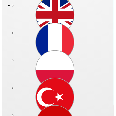
Preis in €:
Bitte anmelden