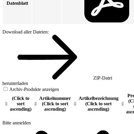
Datenblatt
Download aller Dateien:
ZIP-Datei
herunterladen
Archiv-Produkte anzeigen
Pre
(Click to
Artikelnummer
Artikelbezeichnung
(C
sort
(Click to sort
(Click to sort
ascending)
ascending)
ascending)
asc
Bitte anmelden