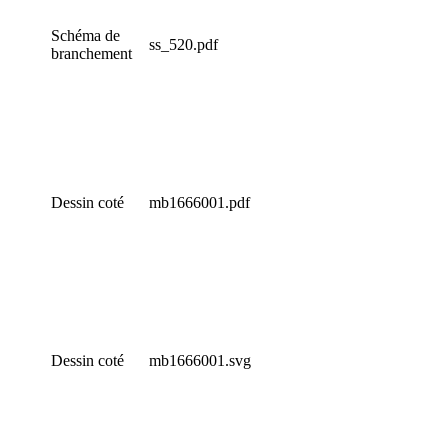
Schéma de
ss_520.pdf
branchement
Dessin coté
mb1666001.pdf
Dessin coté
mb1666001.svg