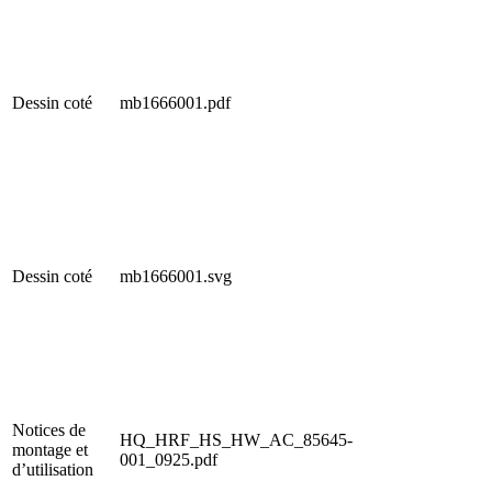
Dessin coté
mb1666001.pdf
Dessin coté
mb1666001.svg
Notices de
HQ_HRF_HS_HW_AC_85645-
montage et
001_0925.pdf
d’utilisation