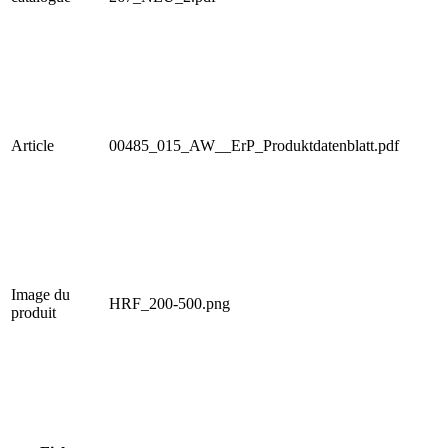
Article
00485_015_AW__ErP_Produktdatenblatt.pdf
Image du
HRF_200-500.png
produit