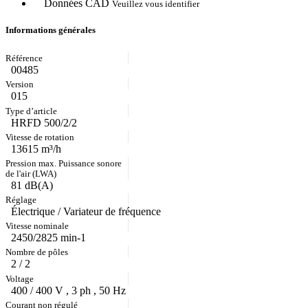
Données CAD
Veuillez vous identifier
Informations générales
00485
015
HRFD 500/2/2
13615 m³/h
81 dB(A)
Électrique / Variateur de fréquence
2450/2825 min-1
2 / 2
400 / 400 V , 3 ph , 50 Hz