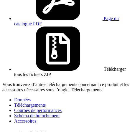
Page du
catalogue
PDF
Télécharger
tous les fichiers
ZIP
Vous trouverez d’autres téléchargements concernant ce produit et les
accessoires nécessaires sous l’onglet Téléchargements.
Données
Téléchargements
Courbes de performances
Schéma de branchement
Accessoires