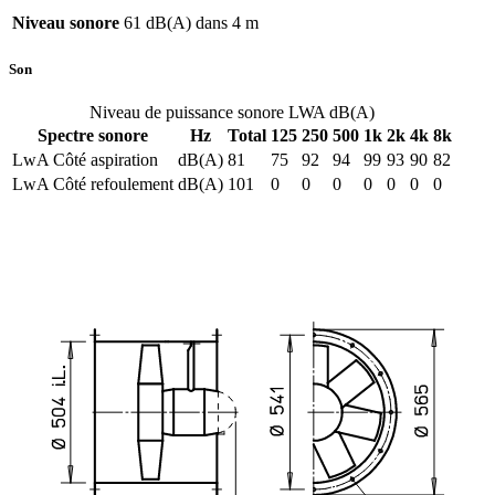
Niveau sonore
61 dB(A) dans 4 m
Son
Niveau de puissance sonore LWA dB(A)
Spectre sonore
Hz
Total
125
250
500
1k
2k
4k
8k
LwA Côté aspiration
dB(A)
81
75
92
94
99
93
90
82
LwA Côté refoulement
dB(A)
101
0
0
0
0
0
0
0