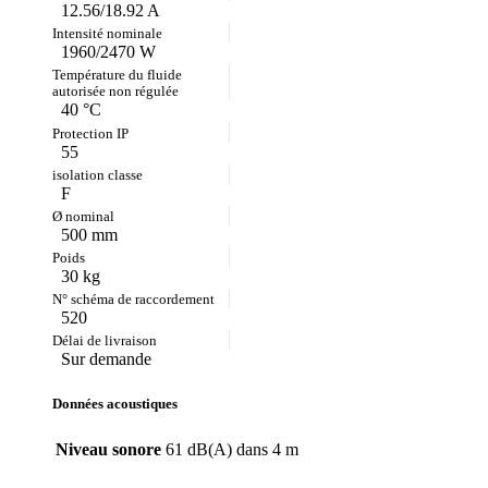
12.56/18.92 A
1960/2470 W
40 °C
55
F
500 mm
30 kg
520
Sur demande
Données acoustiques
Niveau sonore
61 dB(A) dans 4 m