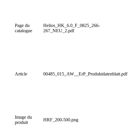
Page du
Helios_HK_6.0_F_0825_266-
catalogue
267_NEU_2.pdf
Article
00485_015_AW__ErP_Produktdatenblatt.pdf
Image du
HRF_200-500.png
produit