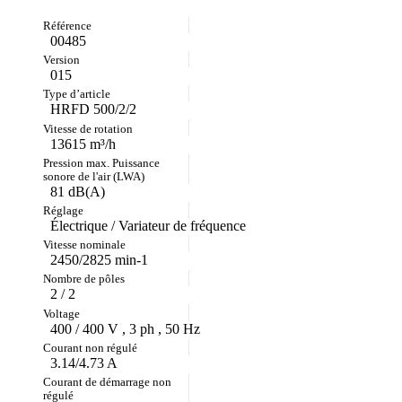
00485
015
HRFD 500/2/2
13615 m³/h
81 dB(A)
Électrique / Variateur de fréquence
2450/2825 min-1
2 / 2
400 / 400 V , 3 ph , 50 Hz
3.14/4.73 A