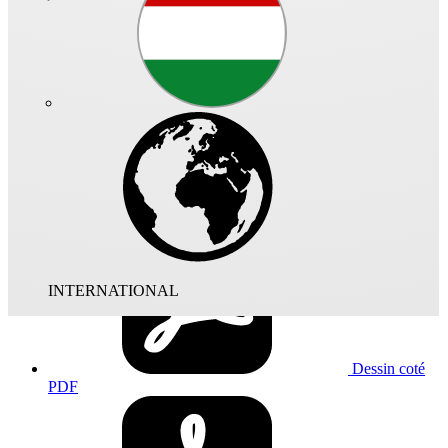
Accès direct
Fiche
technique
PDF
INTERNATIONAL
Dessin coté
PDF