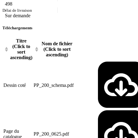
498
Sur demande
Téléchargements
Titre
Nom de fichier
(Click to
(Click to sort
sort
ascending)
ascending)
Dessin coté
PP_200_schema.pdf
Page du
PP_200_0625.pdf
catalogue