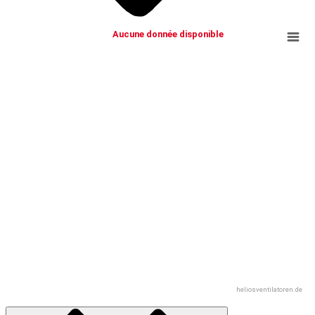
Aucune donnée disponible
heliosventilatoren.de