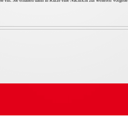
sse ein. Sie erhalten dann in Kürze eine Nachricht zur weiteren Vorge